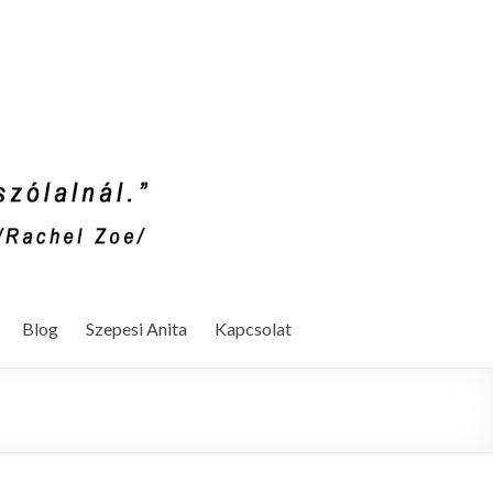
Blog
Szepesi Anita
Kapcsolat