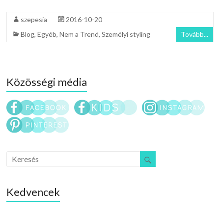
szepesia
2016-10-20
Blog
,
Egyéb
,
Nem a Trend
,
Személyi styling
Tovább...
Közösségi média
Kedvencek