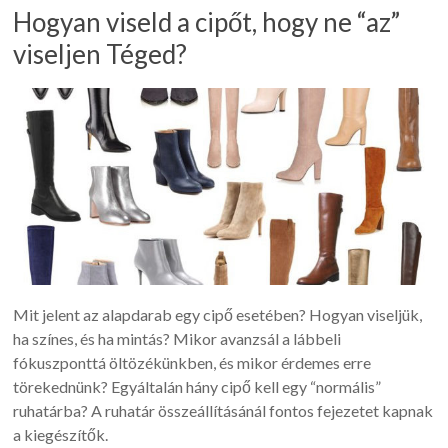
Hogyan viseld a cipőt, hogy ne “az”
viseljen Téged?
Mit jelent az alapdarab egy cipő esetében? Hogyan viseljük,
ha színes, és ha mintás? Mikor avanzsál a lábbeli
fókuszponttá öltözékünkben, és mikor érdemes erre
törekednünk? Egyáltalán hány cipő kell egy “normális”
ruhatárba? A ruhatár összeállításánál fontos fejezetet kapnak
a kiegészítők.