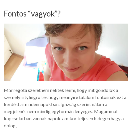
Fontos “vagyok”?
Már régóta szeretném nektek leírni, hogy mit gondolok a
személyi stylingról, és hogy mennyire találom fontosnak ezt a
kérdést a mindennapokban. Igazság szerint nálam a
megjelenés nem mindig egyformán lényeges. Magammal
kapcsolatban vannak napok, amikor teljesen hidegen hagy a
dolog,