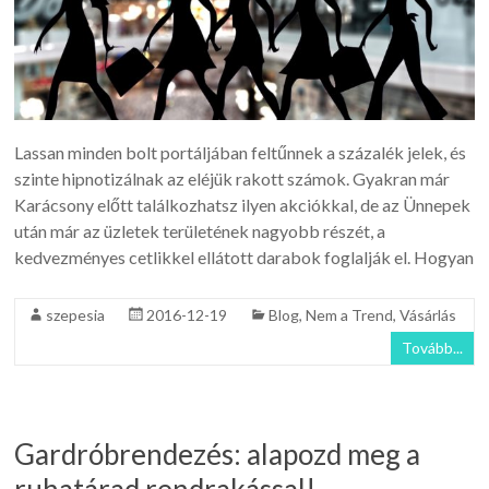
Lassan minden bolt portáljában feltűnnek a százalék jelek, és
szinte hipnotizálnak az eléjük rakott számok. Gyakran már
Karácsony előtt találkozhatsz ilyen akciókkal, de az Ünnepek
után már az üzletek területének nagyobb részét, a
kedvezményes cetlikkel ellátott darabok foglalják el. Hogyan
szepesia
2016-12-19
Blog
,
Nem a Trend
,
Vásárlás
Tovább...
Gardróbrendezés: alapozd meg a