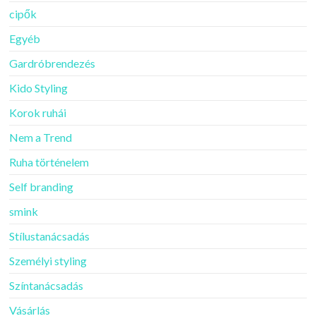
cipők
Egyéb
Gardróbrendezés
Kido Styling
Korok ruhái
Nem a Trend
Ruha történelem
Self branding
smink
Stílustanácsadás
Személyi styling
Színtanácsadás
Vásárlás