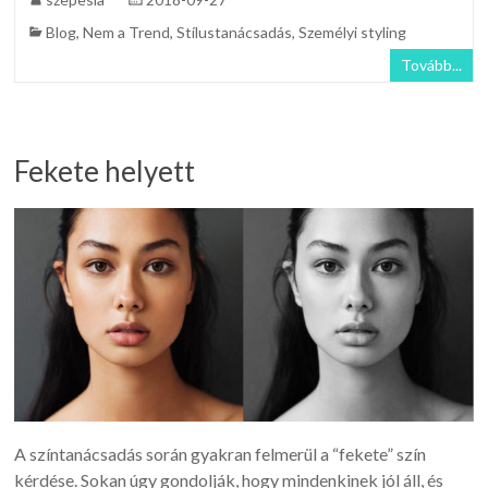
Blog
,
Nem a Trend
,
Stílustanácsadás
,
Személyi styling
Tovább...
Fekete helyett
A színtanácsadás során gyakran felmerül a “fekete” szín
kérdése. Sokan úgy gondolják, hogy mindenkinek jól áll, és