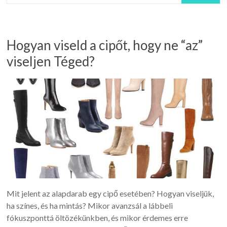
Hogyan viseld a cipőt, hogy ne “az”
viseljen Téged?
Mit jelent az alapdarab egy cipő esetében? Hogyan viseljük,
ha színes, és ha mintás? Mikor avanzsál a lábbeli
fókuszponttá öltözékünkben, és mikor érdemes erre