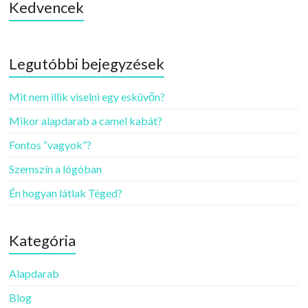
Kedvencek
Legutóbbi bejegyzések
Mit nem illik viselni egy esküvőn?
Mikor alapdarab a camel kabát?
Fontos “vagyok”?
Szemszín a lógóban
Én hogyan látlak Téged?
Kategória
Alapdarab
Blog