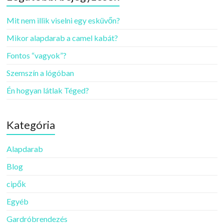
Mit nem illik viselni egy esküvőn?
Mikor alapdarab a camel kabát?
Fontos “vagyok”?
Szemszín a lógóban
Én hogyan látlak Téged?
Kategória
Alapdarab
Blog
cipők
Egyéb
Gardróbrendezés