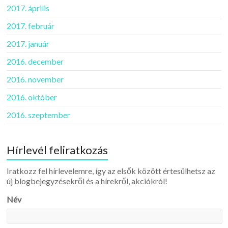
2017. április
2017. február
2017. január
2016. december
2016. november
2016. október
2016. szeptember
Hírlevél feliratkozás
Iratkozz fel hírlevelemre, így az elsők között értesülhetsz az
új blogbejegyzésekről és a hírekről, akciókról!
Név