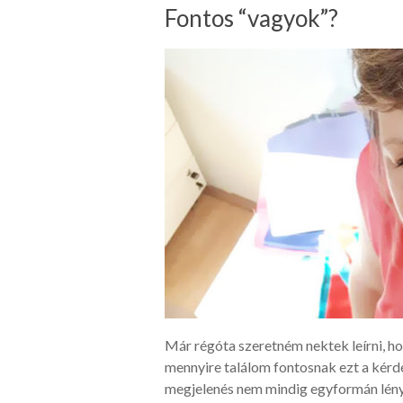
Fontos “vagyok”?
Már régóta szeretném nektek leírni, ho
mennyire találom fontosnak ezt a kérd
megjelenés nem mindig egyformán lén