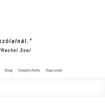
Blog
Szepesi Anita
Kapcsolat