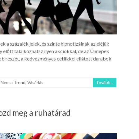
k a százalék jelek, és szinte hipnotizálnak az eléjük
előtt találkozhatsz ilyen akciókkal, de az Ünnepek
bb részét, a kedvezményes cetlikkel ellátott darabok
,
Nem a Trend
,
Vásárlás
Tovább...
ozd meg a ruhatárad