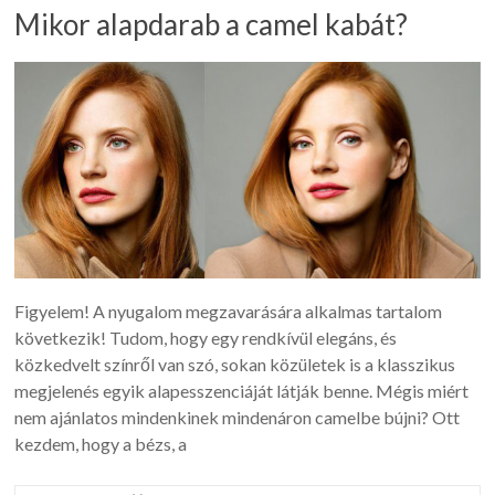
Mikor alapdarab a camel kabát?
Figyelem! A nyugalom megzavarására alkalmas tartalom
következik! Tudom, hogy egy rendkívül elegáns, és
közkedvelt színről van szó, sokan közületek is a klasszikus
megjelenés egyik alapesszenciáját látják benne. Mégis miért
nem ajánlatos mindenkinek mindenáron camelbe bújni? Ott
kezdem, hogy a bézs, a