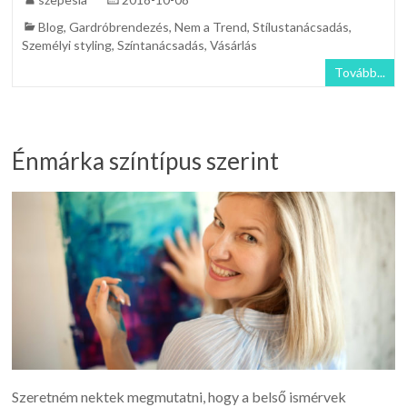
Blog
,
Gardróbrendezés
,
Nem a Trend
,
Stílustanácsadás
,
Személyi styling
,
Színtanácsadás
,
Vásárlás
Tovább...
Énmárka színtípus szerint
Szeretném nektek megmutatni, hogy a belső ismérvek