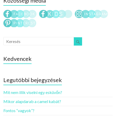
Közösségi média
Kedvencek
Legutóbbi bejegyzések
Mit nem illik viselni egy esküvőn?
Mikor alapdarab a camel kabát?
Fontos “vagyok”?