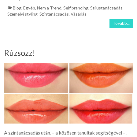
Blog
,
Egyéb
,
Nem a Trend
,
Self branding
,
Stílustanácsadás
,
Személyi styling
,
Színtanácsadás
,
Vásárlás
Tovább...
Rúzsozz!
A színtanácsadás után, – a közösen tanultak segítségével – ,