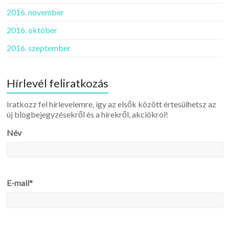
2016. november
2016. október
2016. szeptember
Hírlevél feliratkozás
Iratkozz fel hírlevelemre, így az elsők között értesülhetsz az
új blogbejegyzésekről és a hírekről, akciókról!
Név
E-mail*