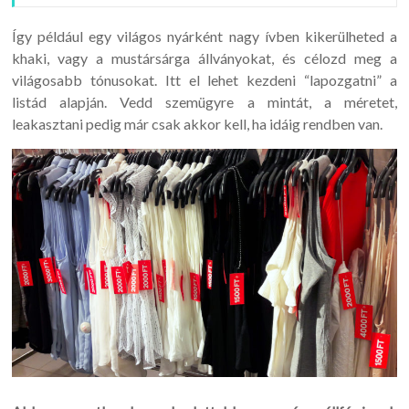
Így például egy világos nyárként nagy ívben kikerülheted a
khaki, vagy a mustársárga állványokat, és célozd meg a
világosabb tónusokat. Itt el lehet kezdeni “lapozgatni” a
listád alapján. Vedd szemügyre a mintát, a méretet,
leakasztani pedig már csak akkor kell, ha idáig rendben van.