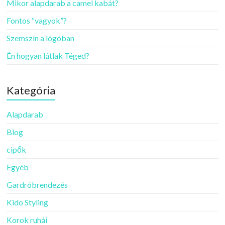
Mikor alapdarab a camel kabát?
Fontos “vagyok”?
Szemszín a lógóban
Én hogyan látlak Téged?
Kategória
Alapdarab
Blog
cipők
Egyéb
Gardróbrendezés
Kido Styling
Korok ruhái