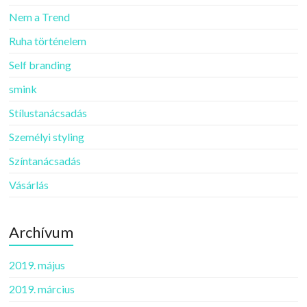
Nem a Trend
Ruha történelem
Self branding
smink
Stílustanácsadás
Személyi styling
Színtanácsadás
Vásárlás
Archívum
2019. május
2019. március