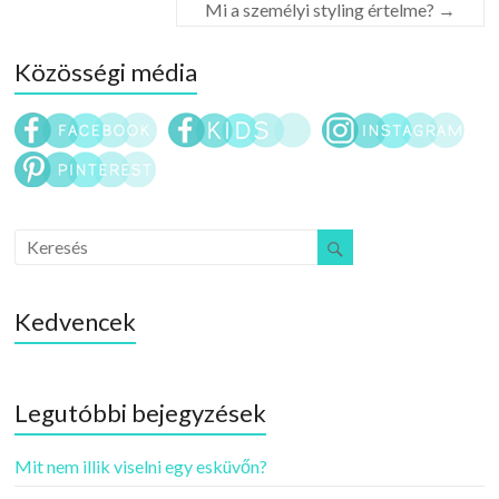
Mi a személyi styling értelme?
→
Közösségi média
Kedvencek
Legutóbbi bejegyzések
Mit nem illik viselni egy esküvőn?