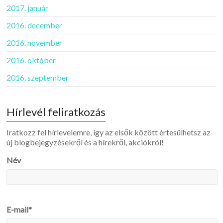
2017. január
2016. december
2016. november
2016. október
2016. szeptember
Hírlevél feliratkozás
Iratkozz fel hírlevelemre, így az elsők között értesülhetsz az
új blogbejegyzésekről és a hírekről, akciókról!
Név
E-mail*