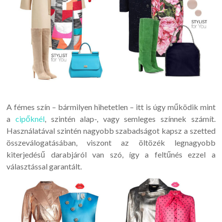
A fémes szín – bármilyen hihetetlen – itt is úgy működik mint
a
cipőknél
, szintén alap-, vagy semleges színnek számít.
Használatával szintén nagyobb szabadságot kapsz a szetted
összeválogatásában, viszont az öltözék legnagyobb
kiterjedésű darabjáról van szó, így a feltűnés ezzel a
választással garantált.