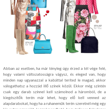
Abban az esetben, ha már tényleg úgy érzed a tél vége felé,
hogy valami változatosságra vágysz, és eleged van, hogy
minden nap ugyanazzal a kabáttal teríted le magad, akkor
válogathatsz a hozzád illő színek közül. Ekkor még szintén
csak egy darab színnel kell számolnod a háromból, de a
kiegészítők terén már lehet, hogy elő kell venned az
alapdarabokat, hogy ha a ruhanemük terén szeretnél még egy