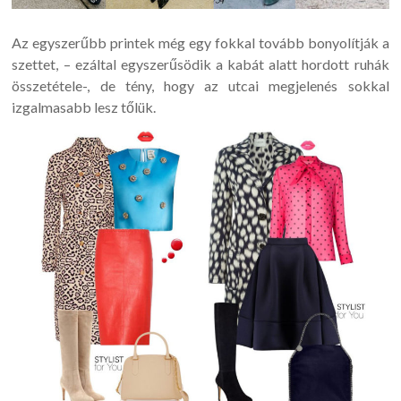
Az egyszerűbb printek még egy fokkal tovább bonyolítják a
szettet, – ezáltal egyszerűsödik a kabát alatt hordott ruhák
összetétele-, de tény, hogy az utcai megjelenés sokkal
izgalmasabb lesz tőlük.