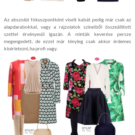
Az abszolút fókuszpontként viselt kabát pedig már csak az
alapdarabokkal, vagy a rajzolatok színeiből összeállított
szettel érvényesül igazán. A minták keverése persze
megengedett, de ezzel már tényleg csak akkor érdemes
kísérletezni, ha profi vagy.