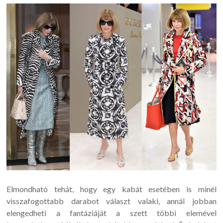
Elmondható tehát, hogy egy kabát esetében is minél
visszafogottabb darabot választ valaki, annál jobban
elengedheti a fantáziáját a szett többi elemével