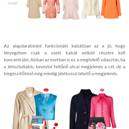
Az alapdarabként funkcionáló kabátban az a jó, hogy
lényegében csak a szett kabát nélküli részére kell
koncentrálni. Abban az esetben is ez a megfelelő választás, ha
a letisztultabb, kevésbé feltűnő utcai megjelenés a cél, de a
kiegészítőkkel még mindig játékossá tehető a megjelenés.