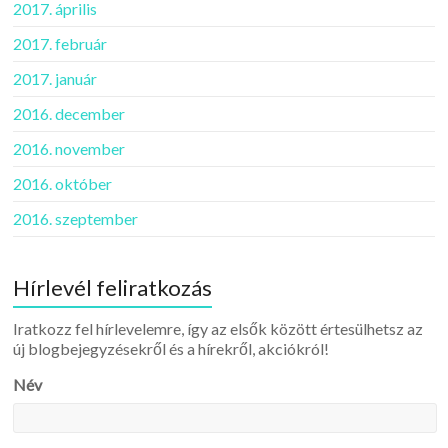
2017. április
2017. február
2017. január
2016. december
2016. november
2016. október
2016. szeptember
Hírlevél feliratkozás
Iratkozz fel hírlevelemre, így az elsők között értesülhetsz az
új blogbejegyzésekről és a hírekről, akciókról!
Név