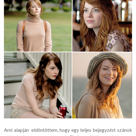
Ami alapján eldöntöttem, hogy egy teljes bejegyzést szánok