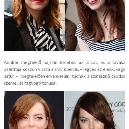
Amikor megfelelő hajszín keretezi az arcot, és a tavasz
palettája köszön vissza a sminkben is, – legyen az élénk, vagy
natúr – megfelelően érvényesülni tudnak a színésznő csodás
szemei, és ragyogó tónusai.