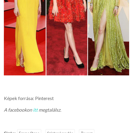
Képek forrása: Pinterest
A facebookon
itt
megtalálsz.