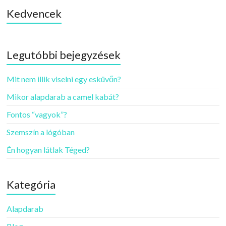
Kedvencek
Legutóbbi bejegyzések
Mit nem illik viselni egy esküvőn?
Mikor alapdarab a camel kabát?
Fontos “vagyok”?
Szemszín a lógóban
Én hogyan látlak Téged?
Kategória
Alapdarab