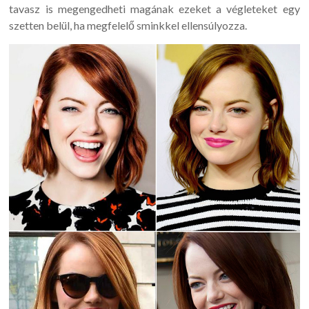
tavasz is megengedheti magának ezeket a végleteket egy
szetten belül, ha megfelelő sminkkel ellensúlyozza.