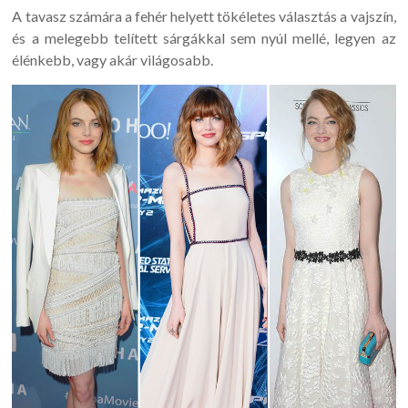
A tavasz számára a fehér helyett tökéletes választás a vajszín,
és a melegebb telített sárgákkal sem nyúl mellé, legyen az
élénkebb, vagy akár világosabb.