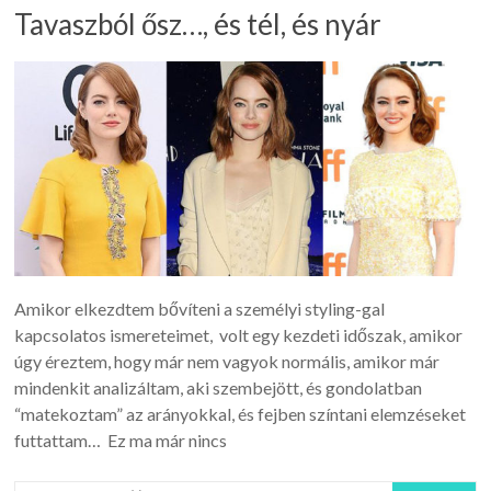
Tavaszból ősz…, és tél, és nyár
Amikor elkezdtem bővíteni a személyi styling-gal
kapcsolatos ismereteimet, volt egy kezdeti időszak, amikor
úgy éreztem, hogy már nem vagyok normális, amikor már
mindenkit analizáltam, aki szembejött, és gondolatban
“matekoztam” az arányokkal, és fejben színtani elemzéseket
futtattam… Ez ma már nincs