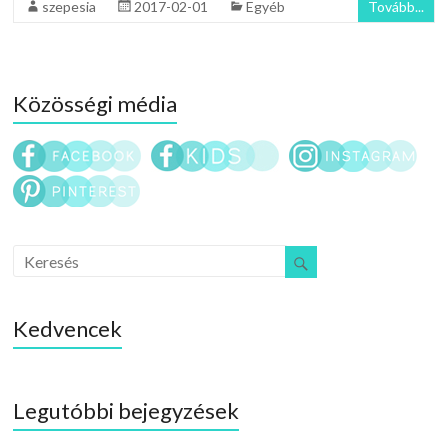
szepesia
2017-02-01
Egyéb
Tovább...
Közösségi média
Kedvencek
Legutóbbi bejegyzések