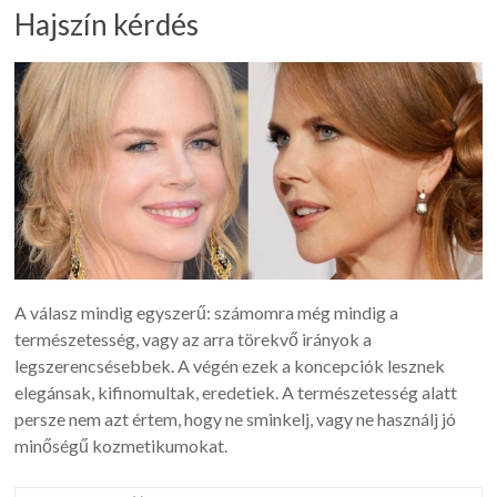
Hajszín kérdés
A válasz mindig egyszerű: számomra még mindig a
természetesség, vagy az arra törekvő irányok a
legszerencsésebbek. A végén ezek a koncepciók lesznek
elegánsak, kifinomultak, eredetiek. A természetesség alatt
persze nem azt értem, hogy ne sminkelj, vagy ne használj jó
minőségű kozmetikumokat.