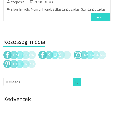
szepesia
2018-01-03
Blog
,
Egyéb
,
Nem a Trend
,
Stílustanácsadás
,
Színtanácsadás
Tovább...
Közösségi média
Kedvencek