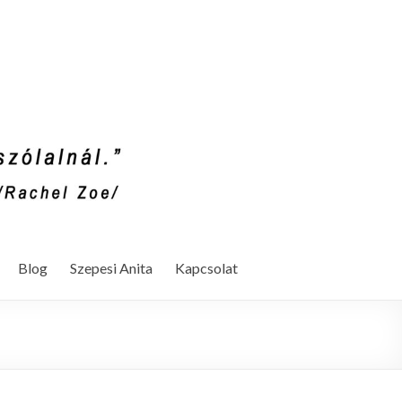
Blog
Szepesi Anita
Kapcsolat