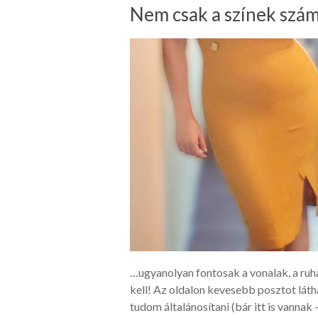
Nem csak a színek szá
…ugyanolyan fontosak a vonalak, a ruha
kell! Az oldalon kevesebb posztot láth
tudom általánosítani (bár itt is vannak