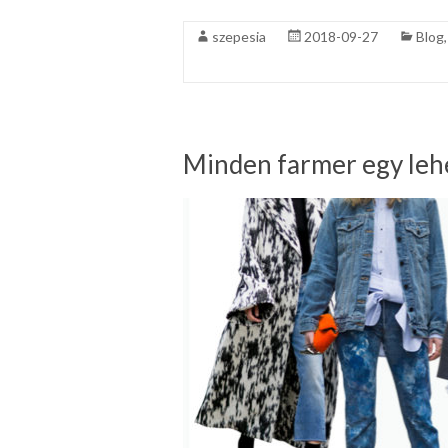
szepesia
2018-09-27
Blog
Minden farmer egy le