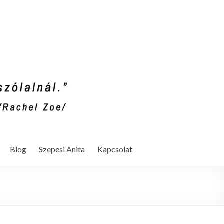
Blog
Szepesi Anita
Kapcsolat