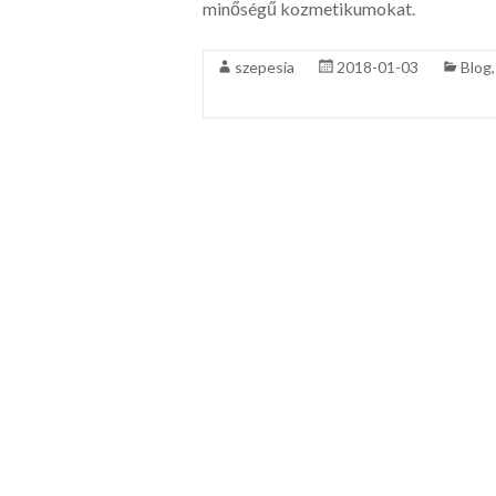
minőségű kozmetikumokat.
szepesia
2018-01-03
Blog