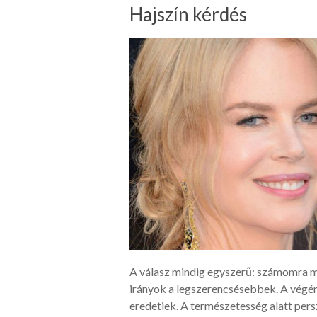
Hajszín kérdés
A válasz mindig egyszerű: számomra m
irányok a legszerencsésebbek. A végén
eredetiek. A természetesség alatt persz