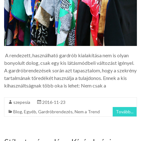
A rendezett, használható gardrób kialakítása nem is olyan
bonyolult dolog, csak egy kis látásmódbeli változást igényel.
A gardróbrendezések során azt tapasztalom, hogy a szekrény
tartalmának töredékét használja a tulajdonos. Ennek a kis
kihasználtságnak több oka is lehet: Nem csak a
szepesia
2016-11-23
Blog
,
Egyéb
,
Gardróbrendezés
,
Nem a Trend
Tovább...