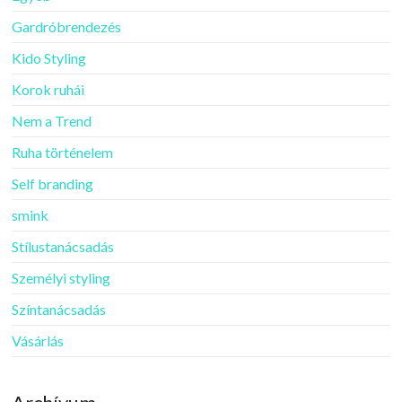
Gardróbrendezés
Kido Styling
Korok ruhái
Nem a Trend
Ruha történelem
Self branding
smink
Stílustanácsadás
Személyi styling
Színtanácsadás
Vásárlás