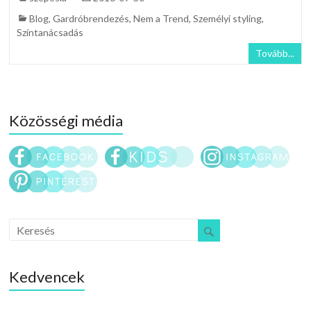
Blog
,
Gardróbrendezés
,
Nem a Trend
,
Személyi styling
,
Színtanácsadás
Tovább...
Közösségi média
Kedvencek