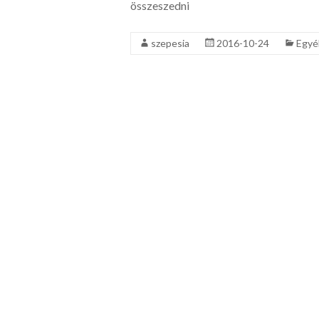
összeszedni
szepesia
2016-10-24
Egyé