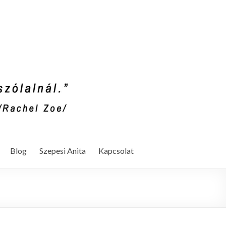
Blog
Szepesi Anita
Kapcsolat