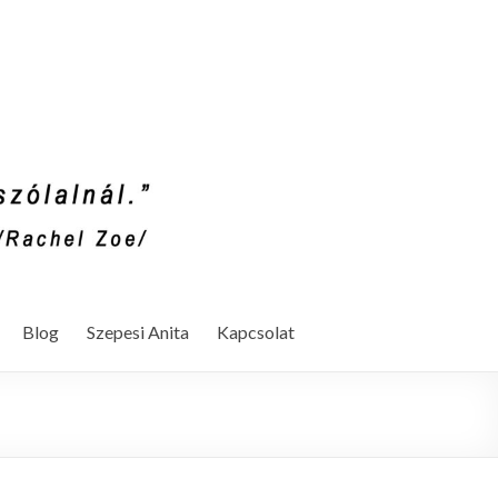
Blog
Szepesi Anita
Kapcsolat